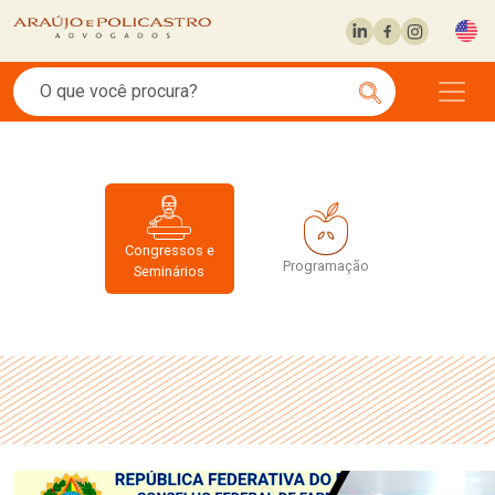
Congressos e
Programação
Seminários