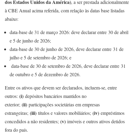
dos Estados Unidos da América)
, a ser prestada adicionalmente
à CBE Anual acima referida, com relação às datas base listadas
abaixo:
data-base de 31 de março 2026: deve declarar entre
30 de abril
e 5 de junho de 2026;
data-base de 30 de junho de 2026, deve declarar entre 31 de
julho e 5 de setembro de 2026; e
data-base de 30 de setembro de 2026, deve declarar entre 31
de outubro e 5 de dezembro de 2026.
Entre os ativos que devem ser declarados, incluem-se, entre
(i)
outros:
depósitos bancários mantidos no
(ii)
exterior;
participações societárias em empresas
(iii)
(iv)
estrangeiras;
títulos e valores mobiliários;
empréstimos
(v)
concedidos a não residentes;
imóveis e outros ativos detidos
fora do país.