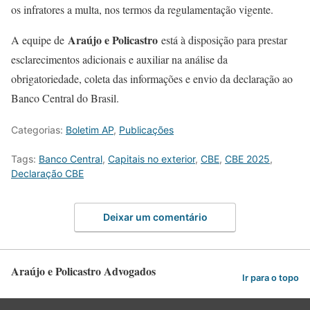
os infratores a multa, nos termos da regulamentação vigente.
Araújo e Policastro
A equipe de
está à disposição para prestar
esclarecimentos adicionais e auxiliar na análise da
obrigatoriedade, coleta das informações e envio da declaração ao
Banco Central do Brasil.
Categorias:
Boletim AP
,
Publicações
Tags:
Banco Central
,
Capitais no exterior
,
CBE
,
CBE 2025
,
Declaração CBE
Deixar um comentário
Araújo e Policastro Advogados
Ir para o topo