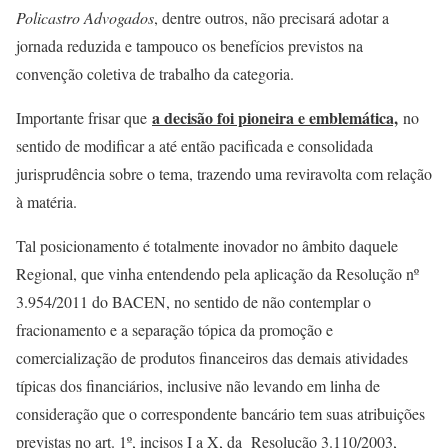
Policastro Advogados
, dentre outros, não precisará adotar a
jornada reduzida e tampouco os benefícios previstos na
convenção coletiva de trabalho da categoria.
a decisão foi pioneira e emblemática,
Importante frisar que
no
sentido de modificar a até então pacificada e consolidada
jurisprudência sobre o tema, trazendo uma reviravolta com relação
à matéria.
Tal posicionamento é totalmente inovador no âmbito daquele
Regional, que vinha entendendo pela aplicação da Resolução nº
3.954/2011 do BACEN, no sentido de não contemplar o
fracionamento e a separação tópica da promoção e
comercialização de produtos financeiros das demais atividades
típicas dos financiários, inclusive não levando em linha de
consideração que o correspondente bancário tem suas atribuições
previstas no art. 1º, incisos I a X, da Resolução 3.110/2003,