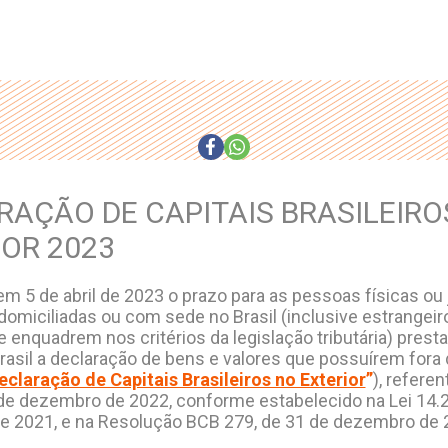
RAÇÃO DE CAPITAIS BRASILEIRO
IOR 2023
m 5 de abril de 2023 o prazo para as pessoas físicas ou 
domiciliadas ou com sede no Brasil (inclusive estrangeir
enquadrem nos critérios da legislação tributária) prest
rasil a declaração de bens e valores que possuírem fora d
eclaração de Capitais Brasileiros no Exterior
”
), referen
de dezembro de 2022, conforme estabelecido na Lei 14.
 2021, e na Resolução BCB 279, de 31 de dezembro de 