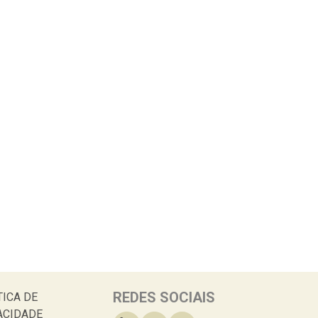
REDES SOCIAIS
TICA DE
ACIDADE