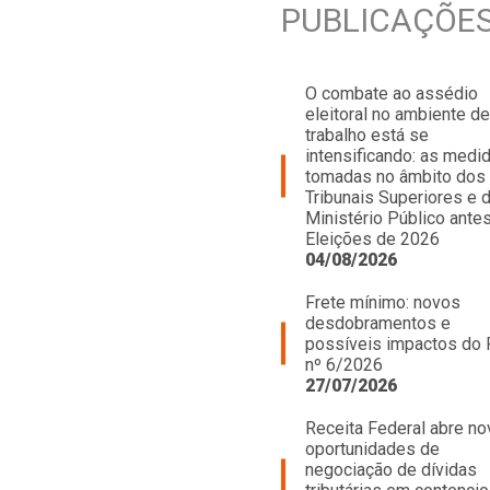
PUBLICAÇÕE
O combate ao assédio
eleitoral no ambiente de
trabalho está se
intensificando: as medi
tomadas no âmbito dos
Tribunais Superiores e 
Ministério Público ante
Eleições de 2026
04/08/2026
Frete mínimo: novos
desdobramentos e
possíveis impactos do
nº 6/2026
27/07/2026
Receita Federal abre no
oportunidades de
negociação de dívidas