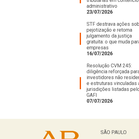
tributárias em contenci
administrativo
23/07/2026
STF destrava ações so
pejotização e retoma
julgamento da justiça
gratuita: o que muda par
empresas
16/07/2026
Resolução CVM 245:
diligência reforçada par
investidores não reside
e estruturas vinculadas 
jurisdições listadas pel
GAFI
07/07/2026
SÃO PAULO