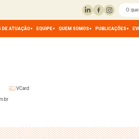
 DE ATUAÇÃO
EQUIPE
QUEM SOMOS
PUBLICAÇÕES
EV
VCard
m.br