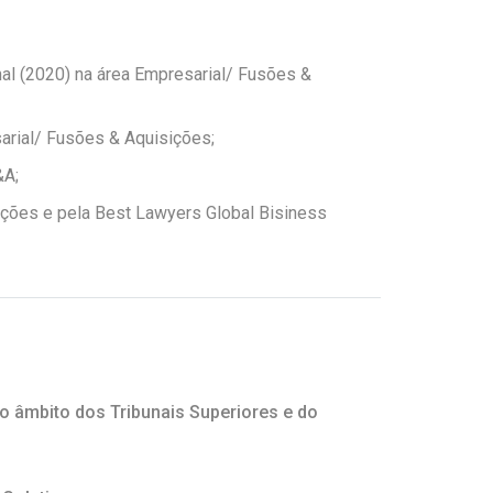
al (2020) na área Empresarial/ Fusões &
arial/ Fusões & Aquisições;
&A;
ições e pela Best Lawyers Global Bisiness
o âmbito dos Tribunais Superiores e do