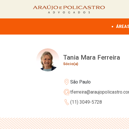
ÁREAS
Tania Mara Ferreira
Sócio(a)
São Paulo
tferreira@araujopolicastro.co
(11) 3049-5728