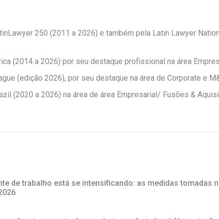
inLawyer 250 (2011 a 2026) e também pela Latin Lawyer Nation
ica (2014 a 2026) por seu destaque profissional na área Empres
gue (edição 2026), por seu destaque na área de Corporate e M
il (2020 a 2026) na área de área Empresarial/ Fusões & Aquis
te de trabalho está se intensificando: as medidas tomadas n
 2026