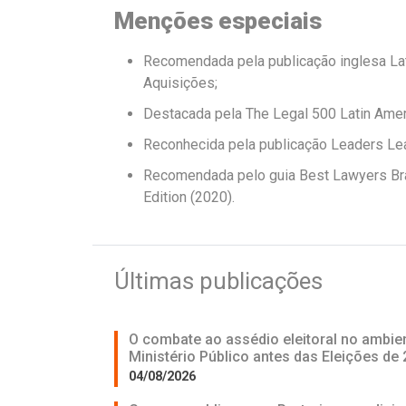
Menções especiais
Recomendada pela publicação inglesa Lat
Aquisições;
Destacada pela The Legal 500 Latin Amer
Reconhecida pela publicação Leaders Lea
Recomendada pelo guia Best Lawyers Braz
Edition (2020).
Últimas publicações
O combate ao assédio eleitoral no ambien
Ministério Público antes das Eleições de
04/08/2026