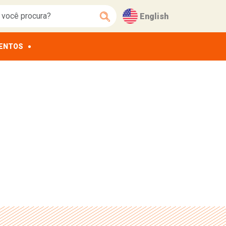
English
ENTOS