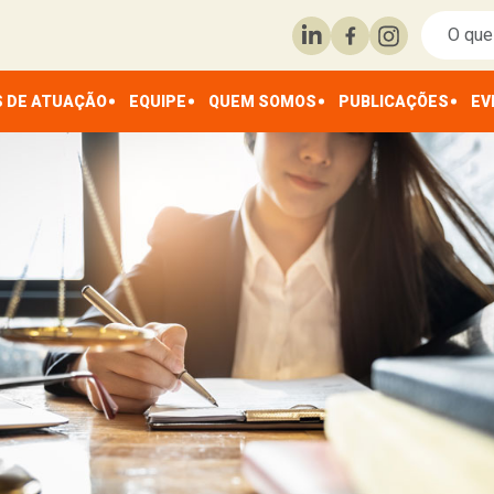
 DE ATUAÇÃO
EQUIPE
QUEM SOMOS
PUBLICAÇÕES
EV