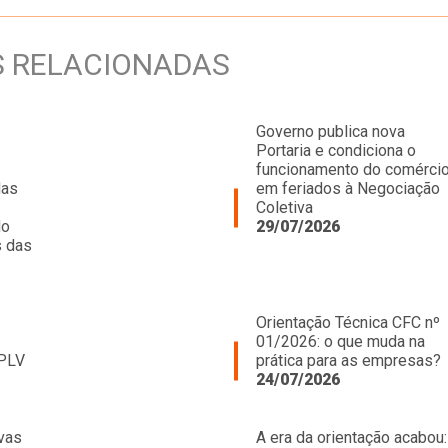
S RELACIONADAS
Governo publica nova
Portaria e condiciona o
funcionamento do comérci
das
em feriados à Negociação
Coletiva
do
29/07/2026
s das
Orientação Técnica CFC nº
01/2026: o que muda na
 PLV
prática para as empresas?
24/07/2026
vas
A era da orientação acabou: