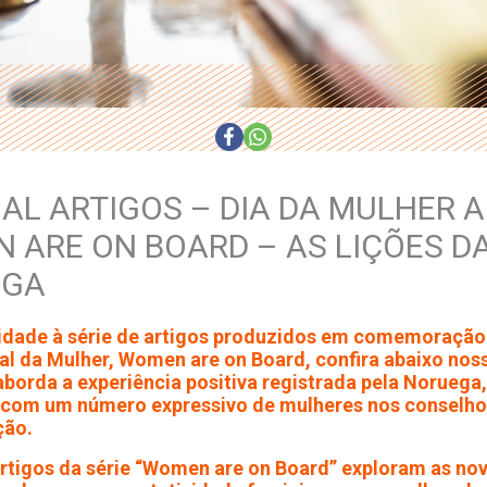
AL ARTIGOS – DIA DA MULHER AP
 ARE ON BOARD – AS LIÇÕES D
EGA
idade à série de artigos produzidos em comemoração 
al da Mulher, Women are on Board, confira abaixo no
aborda a experiência positiva registrada pela Noruega
 com um número expressivo de mulheres nos conselho
ção.
rtigos da série “Women are on Board” exploram as no