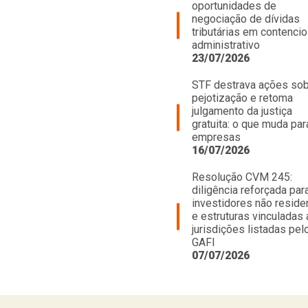
oportunidades de
negociação de dívidas
tributárias em contenci
administrativo
23/07/2026
STF destrava ações so
pejotização e retoma
julgamento da justiça
gratuita: o que muda par
empresas
16/07/2026
Resolução CVM 245:
diligência reforçada par
investidores não reside
e estruturas vinculadas 
jurisdições listadas pel
GAFI
07/07/2026