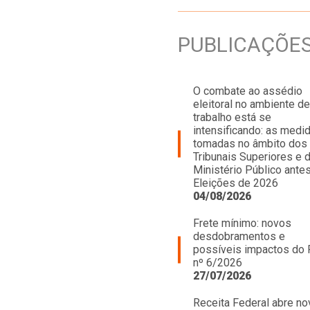
PUBLICAÇÕE
O combate ao assédio
eleitoral no ambiente de
trabalho está se
intensificando: as medi
tomadas no âmbito dos
Tribunais Superiores e 
Ministério Público ante
Eleições de 2026
04/08/2026
Frete mínimo: novos
desdobramentos e
possíveis impactos do
nº 6/2026
27/07/2026
Receita Federal abre no