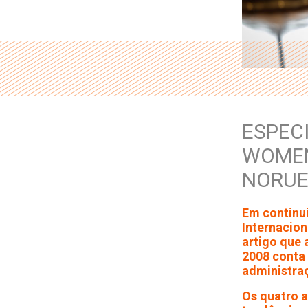
ESPECI
WOMEN
NORU
Em continu
Internacion
artigo que 
2008 conta
administra
Os quatro a