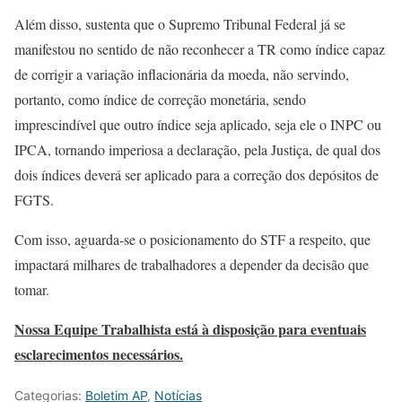
Além disso, sustenta que o Supremo Tribunal Federal já se
manifestou no sentido de não reconhecer a TR como índice capaz
de corrigir a variação inflacionária da moeda, não servindo,
portanto, como índice de correção monetária, sendo
imprescindível que outro índice seja aplicado, seja ele o INPC ou
IPCA, tornando imperiosa a declaração, pela Justiça, de qual dos
dois índices deverá ser aplicado para a correção dos depósitos de
FGTS.
Com isso, aguarda-se o posicionamento do STF a respeito, que
impactará milhares de trabalhadores a depender da decisão que
tomar.
Nossa Equipe Trabalhista está à disposição para eventuais
esclarecimentos necessários.
Categorias:
Boletim AP
,
Notícias