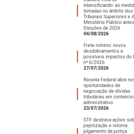
intensificando: as medi
tomadas no âmbito dos
Tribunais Superiores e 
Ministério Público ante
Eleições de 2026
04/08/2026
Frete mínimo: novos
desdobramentos e
possíveis impactos do
nº 6/2026
27/07/2026
Receita Federal abre no
oportunidades de
negociação de dívidas
tributárias em contenci
administrativo
23/07/2026
STF destrava ações so
pejotização e retoma
julgamento da justiça