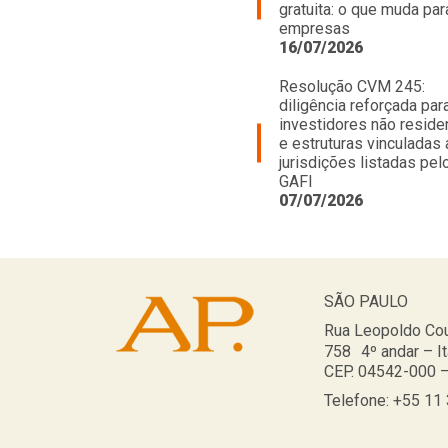
gratuita: o que muda par
empresas
16/07/2026
Resolução CVM 245:
diligência reforçada par
investidores não reside
e estruturas vinculadas 
jurisdições listadas pel
GAFI
07/07/2026
SÃO PAULO
Rua Leopoldo Cou
758 4º andar – I
CEP. 04542-000 –
Telefone: +55 11