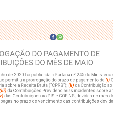
OGAÇÃO DO PAGAMENTO DE
IBUIÇÕES DO MÊS DE MAIO
ho de 2020 foi publicada a Portaria nº 245 do Ministério 
e permitiu a prorrogação do prazo de pagamento da
(i)
C
ia sobre a Receita Bruta (“CPRB”);
(ii)
da Contribuição ao
(iii)
da Contribuições Previdenciárias incidentes sobre a 
v)
das Contribuições ao PIS e COFINS, devidas no mês d
 pagas no prazo de vencimento das contribuições devid