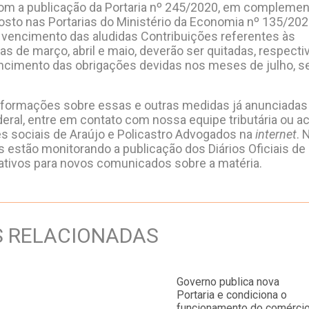
m a publicação da Portaria nº 245/2020, em complemen
osto nas Portarias do Ministério da Economia nº 135/202
 vencimento das aludidas Contribuições referentes às
s de março, abril e maio, deverão ser quitadas, respect
ncimento das obrigações devidas nos meses de julho, s
nformações sobre essas e outras medidas já anunciadas
eral, entre em contato com nossa equipe tributária ou a
es sociais de Araújo e Policastro Advogados na
internet
. 
s estão monitorando a publicação dos Diários Oficiais de
ativos para novos comunicados sobre a matéria.
S RELACIONADAS
Governo publica nova
Portaria e condiciona o
funcionamento do comérci