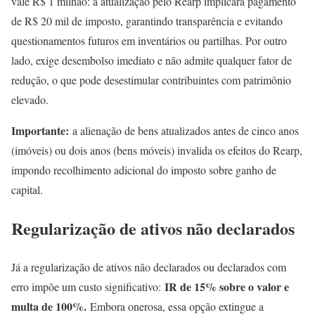
vale R$ 1 milhão: a atualização pelo Rearp implicará pagamento
de R$ 20 mil de imposto, garantindo transparência e evitando
questionamentos futuros em inventários ou partilhas. Por outro
lado, exige desembolso imediato e não admite qualquer fator de
redução, o que pode desestimular contribuintes com patrimônio
elevado.
Importante:
a alienação de bens atualizados antes de cinco anos
(imóveis) ou dois anos (bens móveis) invalida os efeitos do Rearp,
impondo recolhimento adicional do imposto sobre ganho de
capital.
Regularização de ativos não declarados
Já a regularização de ativos não declarados ou declarados com
IR de 15% sobre o valor e
erro impõe um custo significativo:
multa de 100%.
Embora onerosa, essa opção extingue a