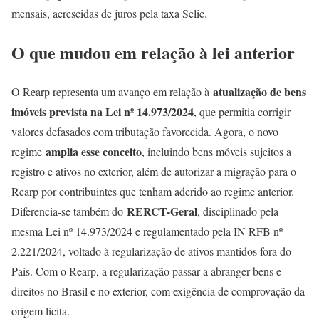
mensais, acrescidas de juros pela taxa Selic.
O que mudou em relação à lei anterior
atualização de bens
O Rearp representa um avanço em relação à
imóveis prevista na Lei nº 14.973/2024
, que permitia corrigir
valores defasados com tributação favorecida. Agora, o novo
amplia esse conceito
regime
, incluindo bens móveis sujeitos a
registro e ativos no exterior, além de autorizar a migração para o
Rearp por contribuintes que tenham aderido ao regime anterior.
RERCT-Geral
Diferencia-se também do
, disciplinado pela
mesma Lei nº 14.973/2024 e regulamentado pela IN RFB nº
2.221/2024, voltado à regularização de ativos mantidos fora do
País. Com o Rearp, a regularização passar a abranger bens e
direitos no Brasil e no exterior, com exigência de comprovação da
origem lícita.