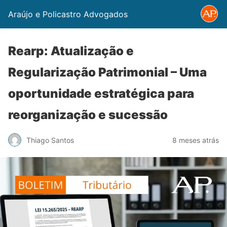
Araújo e Policastro Advogados
Rearp: Atualização e
Regularização Patrimonial – Uma
oportunidade estratégica para
reorganização e sucessão
Thiago Santos
8 meses atrás