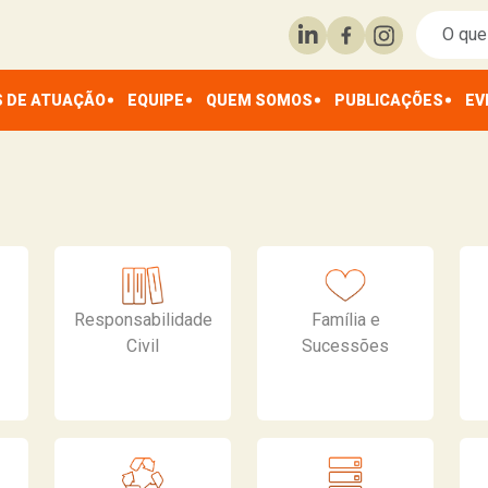
 DE ATUAÇÃO
EQUIPE
QUEM SOMOS
PUBLICAÇÕES
EV
Responsabilidade
Família e
Civil
Sucessões