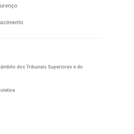
ourenço
ascimento
 âmbito dos Tribunais Superiores e do
oletiva