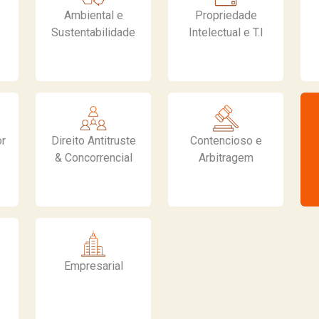
Ambiental e
Propriedade
Sustentabilidade
Intelectual e T.I
or
Direito Antitruste
Contencioso e
& Concorrencial
Arbitragem
Empresarial