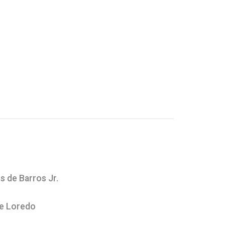
s de Barros Jr.
de Loredo