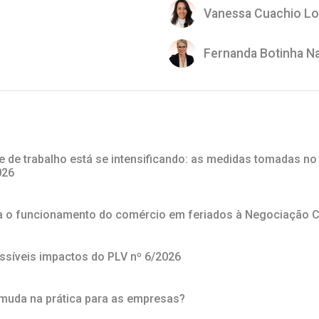
Vanessa Cuachio L
Fernanda Botinha N
e de trabalho está se intensificando: as medidas tomadas no
026
na o funcionamento do comércio em feriados à Negociação C
síveis impactos do PLV nº 6/2026
 muda na prática para as empresas?