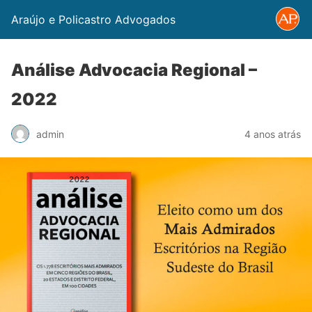
Araújo e Policastro Advogados
Análise Advocacia Regional –
2022
admin
4 anos atrás