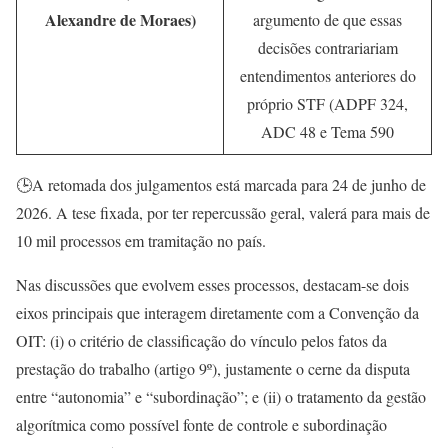
Alexandre de Moraes)
argumento de que essas
decisões contrariariam
entendimentos anteriores do
próprio STF (ADPF 324,
ADC 48 e Tema 590
🕒A retomada dos julgamentos está marcada para 24 de junho de
2026. A tese fixada, por ter repercussão geral, valerá para mais de
10 mil processos em tramitação no país.
Nas discussões que evolvem esses processos, destacam-se dois
eixos principais que interagem diretamente com a Convenção da
OIT: (i) o critério de classificação do vínculo pelos fatos da
prestação do trabalho (artigo 9º), justamente o cerne da disputa
entre “autonomia” e “subordinação”; e (ii) o tratamento da gestão
algorítmica como possível fonte de controle e subordinação