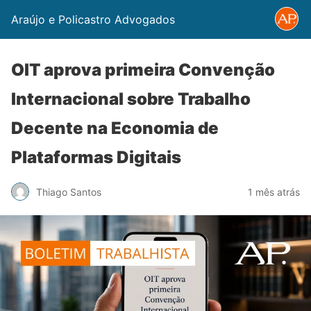
Araújo e Policastro Advogados
OIT aprova primeira Convenção
Internacional sobre Trabalho
Decente na Economia de
Plataformas Digitais
Thiago Santos
1 mês atrás