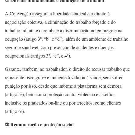
① Direitos fundamentais e condições de trabalho
A Convenção assegura a liberdade sindical e o direito à
negociação coletiva, a eliminação do trabalho forçado e do
trabalho infantil e o combate à discriminação no emprego e na
ocupação (artigo 3º, “b” e “d”), além de um ambiente de trabalho
seguro e saudável, com prevenção de acidentes e doenças
ocupacionais (artigos 3º, “e”, e 4º).
Garante, também, ao trabalhador, o direito de recusar trabalho que
represente risco grave e iminente à vida ou à saúde, sem sofrer
punição por isso, desde que informe a plataforma sem demora
(artigo 5º), bem como proteção contra violência e assédio,
inclusive os praticados on-line ou por terceiros, como clientes
(artigo 6º).
② Remuneração e proteção social