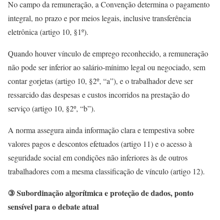
No campo da remuneração, a Convenção determina o pagamento
integral, no prazo e por meios legais, inclusive transferência
eletrônica (artigo 10, §1º).
Quando houver vínculo de emprego reconhecido, a remuneração
não pode ser inferior ao salário-mínimo legal ou negociado, sem
contar gorjetas (artigo 10, §2º, “a”), e o trabalhador deve ser
ressarcido das despesas e custos incorridos na prestação do
serviço (artigo 10, §2º, “b”).
A norma assegura ainda informação clara e tempestiva sobre
valores pagos e descontos efetuados (artigo 11) e o acesso à
seguridade social em condições não inferiores às de outros
trabalhadores com a mesma classificação de vínculo (artigo 12).
③ Subordinação algorítmica e proteção de dados, ponto
sensível para o debate atual