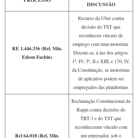
DISCUSSÃO
Recurso da Uber contra
decisão do TST que
reconheceu vínculo de
emprego com uma motorista.
RE 1.446.336 (Rel. Min.
Discute-se, à luz dos artigos.
Edson Fachin)
1º, IV; 5º, II e XIII; e 170, IV,
da Constituição, se motoristas
de aplicativo podem ser
empregados das plataformas
Reclamação Constitucional da
Rappi contra decisões do
TRT-3 e do TST que
reconheceram vínculo com
Rcl 64.018 (Rel. Min.
um entregador, sob o