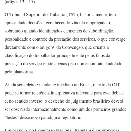
(artigos 13 a 15).
O Tribunal Superior do Trabalho (TST), historicamente, tem
apresentado decisões reconhecendo vínculo empregatício,
sobretudo quando identificados elementos de subordinação,
pessoalidade e controle da prestação dos serviços, o que converge
diretamente com o artigo 9º da Convenção, que orienta a
classificação do trabalhador principalmente pelos fatos da
prestação do serviço e não apenas pelo nome contratual adotado
pela plataforma.
Ainda sem efeito vinculante imediato no Brasil, o texto da OIT
pode se tornar referência interpretativa relevante para esse debate
e, no sentido inverso, o desfecho do julgamento brasileiro deverá
ser observado internacionalmente como um dos primeiros grandes
“testes” desse novo paradigma regulatório.
Em paralelo, no Congresso Nacional, tramitam duas propostas