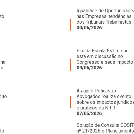
Igualdade de Oportunidade
to
nas Empresas: tendências
dos Tribunais Trabalhistas
30/06/2026
Fim da Escala 6×1: o que
l
está em discussão no
 na
Congresso e seus impacto
as
09/06/2026
Araújo e Policastro
eito
Advogados realiza evento
sobre os impactos jurídico
e práticos da NR-1
07/05/2026
Solução de Consulta COSIT
to
nº 21/2026 e Planejamento