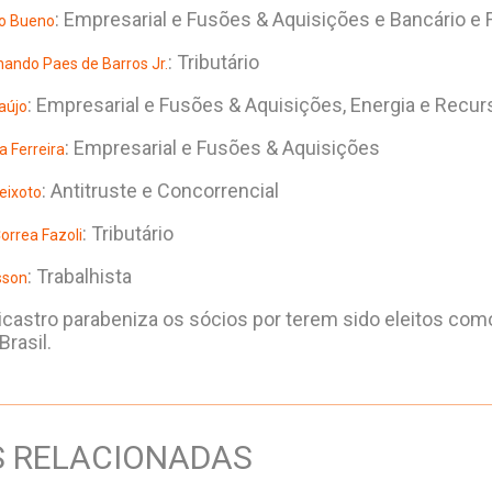
: Empresarial e Fusões & Aquisições e Bancário e 
o Bueno
: Tributário
nando Paes de Barros Jr.
: Empresarial e Fusões & Aquisições, Energia e Recur
aújo
: Empresarial e Fusões & Aquisições
a Ferreira
: Antitruste e Concorrencial
eixoto
: Tributário
orrea Fazoli
: Trabalhista
sson
licastro parabeniza os sócios por terem sido eleitos com
rasil.
S RELACIONADAS