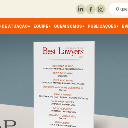
 DE ATUAÇÃO
EQUIPE
QUEM SOMOS
PUBLICAÇÕES
EV