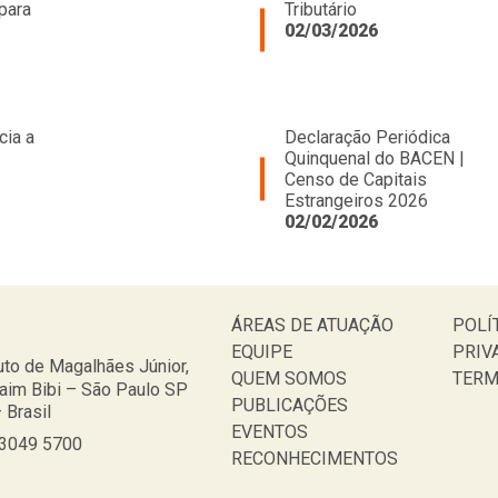
para
Tributário
02/03/2026
cia a
Declaração Periódica
Quinquenal do BACEN |
Censo de Capitais
Estrangeiros 2026
02/02/2026
ÁREAS DE ATUAÇÃO
POLÍ
EQUIPE
PRIV
to de Magalhães Júnior,
QUEM SOMOS
TERM
taim Bibi – São Paulo SP
PUBLICAÇÕES
 Brasil
EVENTOS
 3049 5700
RECONHECIMENTOS