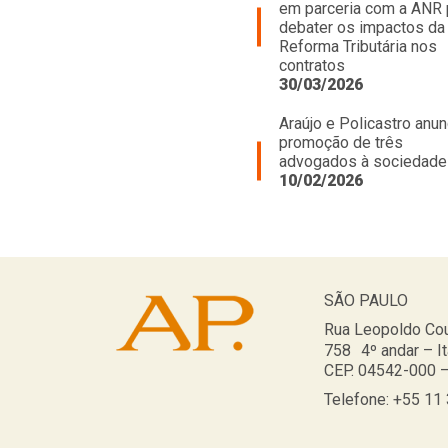
em parceria com a ANR 
debater os impactos da
Reforma Tributária nos
contratos
30/03/2026
Araújo e Policastro anun
promoção de três
advogados à sociedade
10/02/2026
SÃO PAULO
Rua Leopoldo Cou
758 4º andar – I
CEP. 04542-000 –
Telefone: +55 11