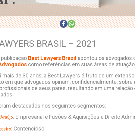
AWYERS BRASIL – 2021
 publicação
Best Lawyers Brazil
apontou os advogados 
 Advogados
como referências em suas áreas de atuação
á mais de 30 anos, a Best Lawyers é fruto de um extenso
o em que advogados opinam, confidencialmente, sobre 
 profissionais de seus pares, resultando em uma relação
cados.
foram destacados nos seguintes segmentos:
: Empresarial e Fusões & Aquisições e Direito Admin
Araújo
: Contencioso
castro