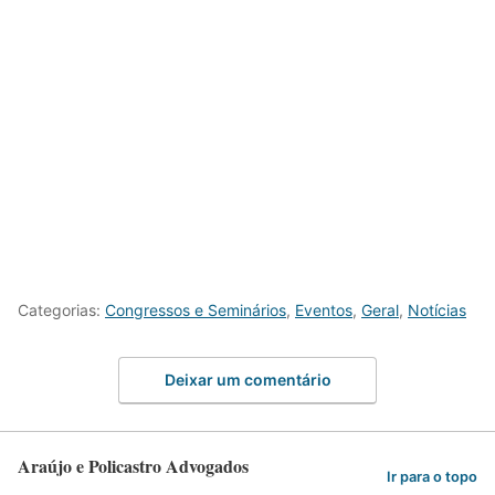
Categorias:
Congressos e Seminários
,
Eventos
,
Geral
,
Notícias
Deixar um comentário
Araújo e Policastro Advogados
Ir para o topo