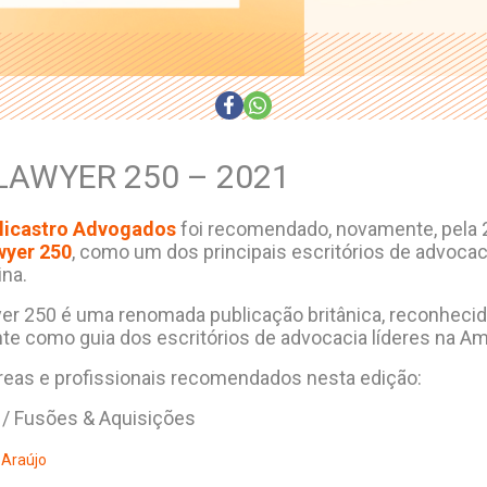
LAWYER 250 – 2021
olicastro Advogados
foi recomendado, novamente, pela 
wyer 250
, como um dos principais escritórios de advocac
ina.
yer 250 é uma renomada publicação britânica, reconheci
e como guia dos escritórios de advocacia líderes na Amé
áreas e profissionais recomendados nesta edição:
 / Fusões & Aquisições
Araújo