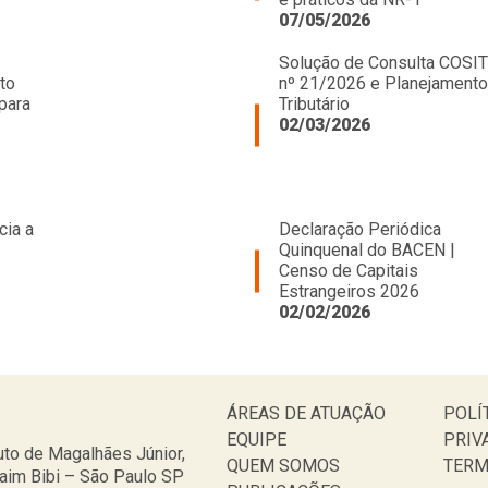
07/05/2026
Solução de Consulta COSIT
to
nº 21/2026 e Planejamento
para
Tributário
02/03/2026
cia a
Declaração Periódica
Quinquenal do BACEN |
Censo de Capitais
Estrangeiros 2026
02/02/2026
ÁREAS DE ATUAÇÃO
POLÍ
EQUIPE
PRIV
to de Magalhães Júnior,
QUEM SOMOS
TERM
taim Bibi – São Paulo SP