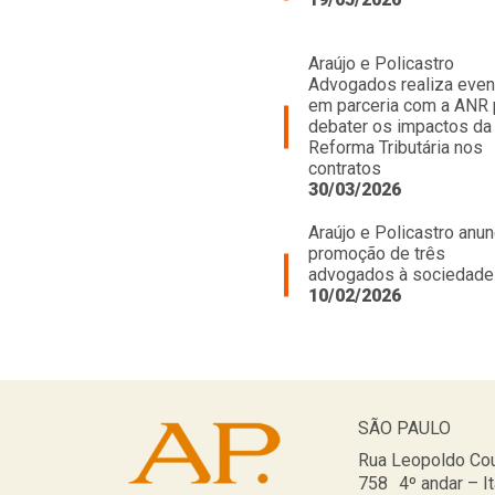
Araújo e Policastro
Advogados realiza even
em parceria com a ANR 
debater os impactos da
Reforma Tributária nos
contratos
30/03/2026
Araújo e Policastro anun
promoção de três
advogados à sociedade
10/02/2026
SÃO PAULO
Rua Leopoldo Cou
758 4º andar – I