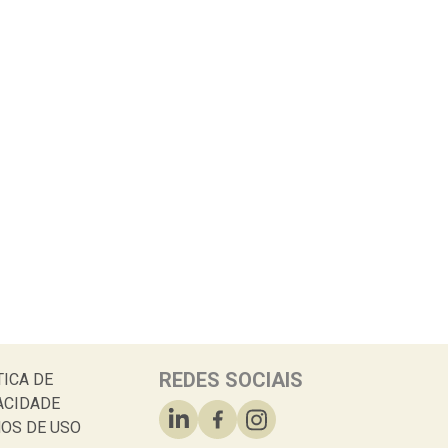
REDES SOCIAIS
TICA DE
ACIDADE
OS DE USO