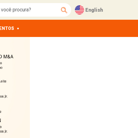
English
ENTOS