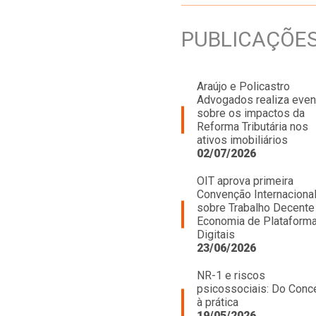
PUBLICAÇÕE
Araújo e Policastro
Advogados realiza even
sobre os impactos da
Reforma Tributária nos
ativos imobiliários
02/07/2026
OIT aprova primeira
Convenção Internaciona
sobre Trabalho Decente
Economia de Plataform
Digitais
23/06/2026
NR-1 e riscos
psicossociais: Do Conc
à prática
19/05/2026