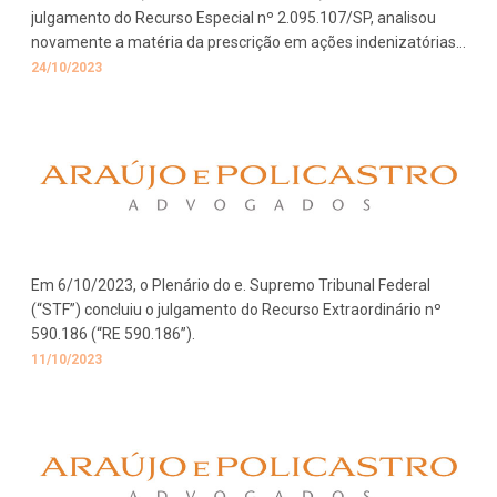
julgamento do Recurso Especial nº 2.095.107/SP, analisou
novamente a matéria da prescrição em ações indenizatórias
por danos concorrenciais.
24/10/2023
Em 6/10/2023, o Plenário do e. Supremo Tribunal Federal
(“STF”) concluiu o julgamento do Recurso Extraordinário nº
590.186 (“RE 590.186”).
11/10/2023