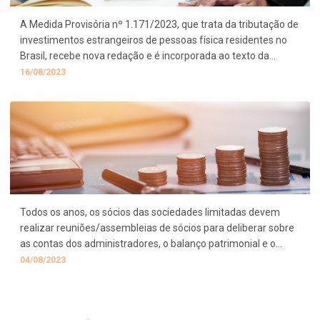
A Medida Provisória nº 1.171/2023, que trata da tributação de
investimentos estrangeiros de pessoas física residentes no
Brasil, recebe nova redação e é incorporada ao texto da
Medida Provisória nº 1.172/2023.
16/08/2023
Todos os anos, os sócios das sociedades limitadas devem
realizar reuniões/assembleias de sócios para deliberar sobre
as contas dos administradores, o balanço patrimonial e o
resultado econômico.
04/08/2023