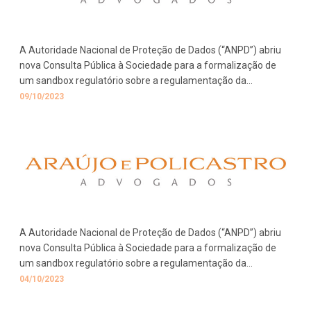
A Autoridade Nacional de Proteção de Dados (“ANPD”) abriu
nova Consulta Pública à Sociedade para a formalização de
um sandbox regulatório sobre a regulamentação da
Inteligência Artificial (IA).
09/10/2023
A Autoridade Nacional de Proteção de Dados (“ANPD”) abriu
nova Consulta Pública à Sociedade para a formalização de
um sandbox regulatório sobre a regulamentação da
Inteligência Artificial (IA).
04/10/2023