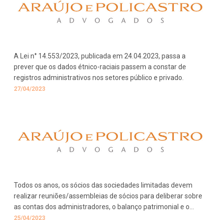
A Lei n° 14.553/2023, publicada em 24.04.2023, passa a
prever que os dados étnico-raciais passem a constar de
registros administrativos nos setores público e privado.
27/04/2023
Todos os anos, os sócios das sociedades limitadas devem
realizar reuniões/assembleias de sócios para deliberar sobre
as contas dos administradores, o balanço patrimonial e o
resultado econômico.
25/04/2023