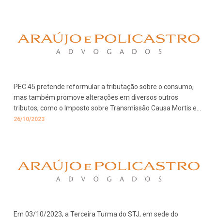
PEC 45 pretende reformular a tributação sobre o consumo,
mas também promove alterações em diversos outros
tributos, como o Imposto sobre Transmissão Causa Mortis e
Doações (“ITCMD”).
26/10/2023
Em 03/10/2023, a Terceira Turma do STJ, em sede do