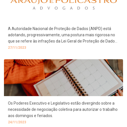
A Autoridade Nacional de Proteção de Dados (ANPD) está
adotando, progressivamente, uma postura mais rigorosa no
que se refere às infrações da Lei Geral de Proteção de Dados
(LGPD).
27/11/2023
Os Poderes Executivo e Legislativo estão divergindo sobre a
necessidade de negociação coletiva para autorizar o trabalho
aos domingos e feriados.
24/11/2023